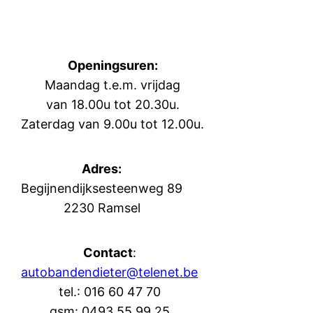
Openingsuren:
Maandag t.e.m. vrijdag
van 18.00u tot 20.30u.
Zaterdag van 9.00u tot 12.00u.
Adres:
Begijnendijksesteenweg 89
2230 Ramsel
Contact
:
autobandendieter@telenet.be
tel.: 016 60 47 70
gsm: 0493 55 99 25